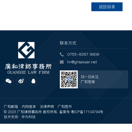
返回目录
联系方式
0755-8367 9909
hr@ghlawyer.net
扫一扫关注
广和官微
广和邮箱
内网登录
法律声明
广和图书
© 2023 广和律师事务所 版权所有. 备案号:
粤ICP备17104794号
技术支持：中为科技