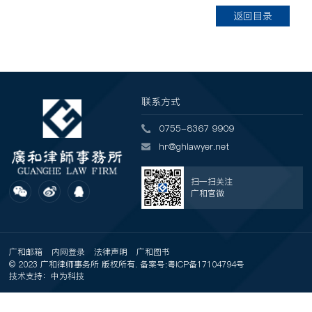
返回目录
联系方式
0755-8367 9909
hr@ghlawyer.net
扫一扫关注
广和官微
广和邮箱
内网登录
法律声明
广和图书
© 2023 广和律师事务所 版权所有. 备案号:
粤ICP备17104794号
技术支持：中为科技