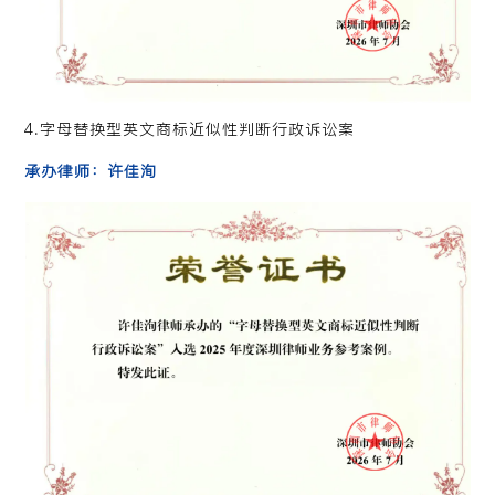
4.字母替换型英文商标近似性判断行政诉讼案
承办律师：许佳洵