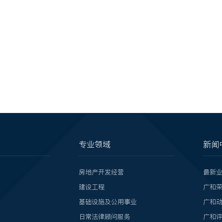
专业领域
新闻
房地产开发经营
最新
建设工程
广和
基础设施及公用事业
广和
日常法律顾问服务
广和