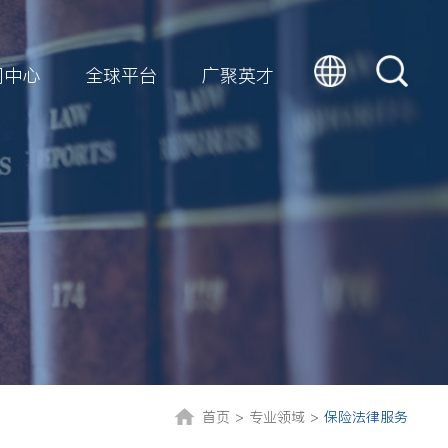
闻中心
全球平台
广聚英才
首页 >
专业领域 >
保险法律服务