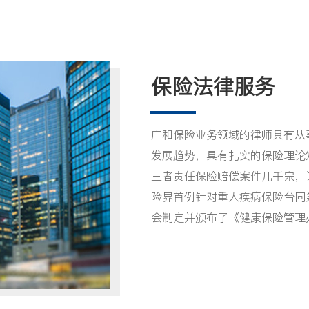
保险法律服务
广和保险业务领域的律师具有从
发展趋势，具有扎实的保险理论
三者责任保险赔偿案件几千宗，
险界首例针对重大疾病保险台同
会制定并颁布了《健康保险管理