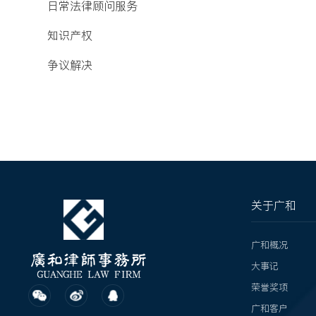
日常法律顾问服务
知识产权
争议解决
关于广和
广和概况
大事记
荣誉奖项
广和客户