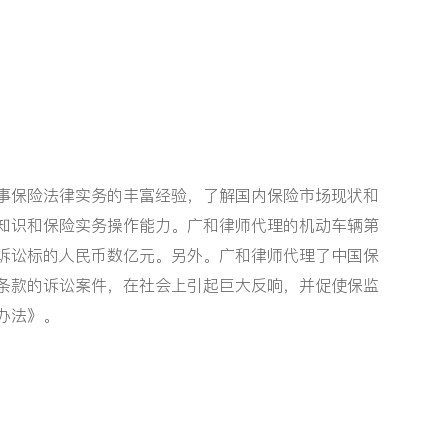
事保险法律实务的丰富经验，了解国内保险市场现状和
知识和保险实务操作能力。广和律师代理的机动车辆第
诉讼标的人民币数亿元。另外。广和律师代理了中国保
条款的诉讼案件，在社会上引起巨大反响，并促使保监
办法》。