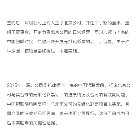
签约后，深圳公司正式入主了北京公司，并任命了新的董事，重
组了董事会，开始负责北京公司的日常经营，同时加紧与上海的
中国银联对接，希望尽快开展无纸化彩票的项目。但是，由于种
种原因，该项目最终搁浅，未能实施。
2015年，深圳公司委托律师向上海的中国银联发函，征询北京公
司与其合作的无纸化彩票项目的进展情况及合同的有效期问题。
中国银联随后函复称：与北京公司的无纸化彩票项目未实施，且
原合同的有效期已经届满，未来也不会再履行。这份回函成为日
后本案胜诉的关键性证据。