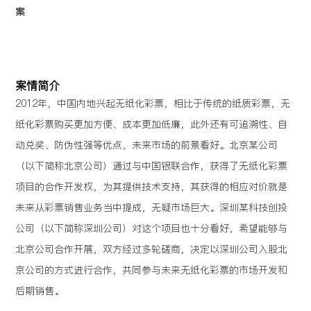
案
案情简介
2012年，中国内地兴起无纸化彩票，相比于传统的纸质彩票，无
纸化彩票购买更加方便、成本更加低廉，此外还有可追溯性、自
动兑奖、防伪性强等优点，未来市场的前景看好。北京某公司
（以下简称北京公司）通过与中国银联合作，获得了无纸化彩票
项目的合作开发权，为其提供技术支持，其获得的相应对价就是
未来从彩票销售业务当中提成，无疑市场巨大。深圳某科技创投
公司（以下简称深圳公司）对这个项目也十分看好，希望能够与
北京公司合作开展，双方经过多轮磋商，决定以深圳公司入股北
京公司的方式进行合作，共同参与未来无纸化彩票的市场开发和
后期销售。