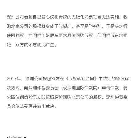
深圳公司看到自己最心仪和青睐的无纸化彩票项目无法实施，收
购北京公司的股权就变成了“鸡肋”，甚至是“包袱”，于是决定行
使回购权，向四位创始股东要求原价回购股权，但四位股东均拒
绝，双方的矛盾就此产生。
2017年，深圳公司按照双方在《股权转让合同》中约定的争议解
决方式，向深圳仲裁委员会（现深圳国际仲裁院）申请仲裁，要
求四位创始股东立即按照原价回购北京公司的股权。深圳仲裁委
员会依法受理并做出裁决。