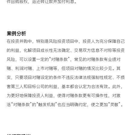
件回购股权，返还转让款并加付利息。
案例分析
在投资并购中，特别是风险投资项目中，投资人为充分保障自己
的利益，化解项目成长性无法确定、交易双方信息不对称等投资
风险，可以设置一定的“对赌条款”，常见的对赌条款有业绩对
赌、利润对赌、上市对赌等，但项目对赌的情况比较少见。其
实，只要项目对赌设定的条件不违反法律法规强制性规定、不损
害第三人和目标公司的利益，基本都会认定为合法有效。此外，
为更好地保障投资人利益，使得对赌条款更有可操作性，对激
活“对赌条款”的“触发机制”也应当明确约定，使之更加“灵敏”。