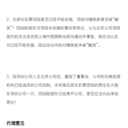
2、无纸化彩票项目是否已经开始实施，项目对赌条款是否被“触
发”？四创始股东对项目未实施的事实有异议，认为北京公司项目
签约后多次派员到上海中国银联总部沟通合作事宜，就应当认定
为已经开始实施，因此协议中的对赌条款未被“触发”。
3、因深圳公司入主北京公司后，重组了董事会，公司的日常经营
机构已经由深圳公司控制，未实施无纸化彩票项目的责任在大股
东深圳公司一方，四创始股东已经离开公司，是否应当为此承担
责任？
代理意见