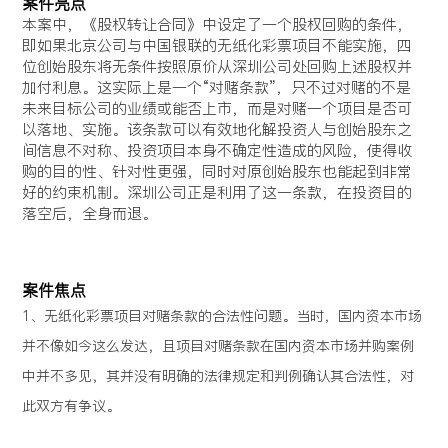
案件亮点
本案中，《股权转让合同》中设定了一个股权回购的条件，
即如果北京公司与中国银联的无纸化彩票项目不能实施，四
位创始股东将无条件按照原价从深圳公司处回购上述股权并
加付利息。这实际上是一个“对赌条款”，只不过对赌的不是
未来目标公司的业绩或能否上市，而是对赌一个项目是否可
以落地、实施。该条款可以有效地化解投资人与创始股东之
间信息不对称、投资项目本身不确定性造成的风险，使得收
购的目的性、针对性更强，同时对原创始股东也能起到非常
好的约束机制。深圳公司正是利用了这一条款，在投资目的
落空后，全身而退。
案件焦点
1、无纸化彩票项目对赌条款的合法性问题。当时，国内资本市场
并不像如今这么发达，且项目对赌条款在国内资本市场并购案例
中并不多见，其并没有明确的法律规定和判例确认其合法性，对
此双方有争议。