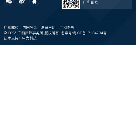
广和官微
广和邮箱
内网登录
法律声明
广和图书
© 2023 广和律师事务所 版权所有. 备案号:
粤ICP备17104794号
技术支持：中为科技