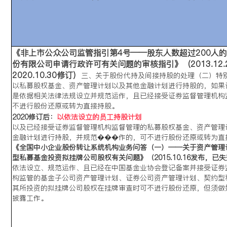
《非上市公众公司监管指引第4号——股东人数超过200人
份有限公司申请行政许可有关问题的审核指引》（2013.12.
2020.10.30修订）
三、关于股份代持及间接持股的处理
（二）特
以私募股权基金、资产管理计划以及其他金融计划进行持股的，如果
是依据相关法律法规设立并规范运作，且已经接受证券监督管理机构
不进行股份还原或转为直接持股。
2020修订后：
以依法设立的员工持股计划
以及已经接受证券监督管理机构监督管理的私募股权基金、资产管理
金融计划进行持股，并规范���作的，可不进行股份还原或转为直
《全国中小企业股份转让系统机构业务问答（一）——关于资产管理
型私募基金投资拟挂牌公司股权有关问题》（2015.10.16发布，已
依法设立、规范运作、且已经在中国基金业协会登记备案并接受证券
构监管的基金子公司资产管理计划、证券公司资产管理计划、契约型
其所投资的拟挂牌公司股权在挂牌审查时可不进行股份还原，但须做
披露工作。