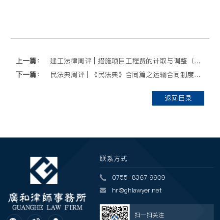
上一篇：
建工法律周评 | 措施项目工程费的计取与调整（上）
下一篇：
民法典周评 | 《民法典》合同篇之运输合同制度的导读（中2）
返回目录
联系方式
0755-8367 9909
hr@ghlawyer.net
扫一扫关注