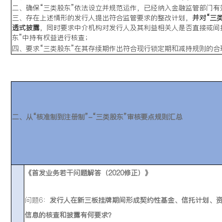
二、确保“三类股东”依法设立并规范运作，已经纳入金融监管部门有
三、存在上述情形的发行人提出符合监管要求的整改计划，
并对“三
透式披露
，同时要求中介机构对发行人及其利益相关人是否直接或间
东”中持有权益进行核查；
四、要求“三类股东”在其存续期作出符合现行锁定期和减持规则的合
二、从“核准制到注册制”-“三类股东”审核要点规则汇总
《首发业务若干问题解答（2020修正）》
问题6：
发行人在新三板挂牌期间形成契约性基金、信托计划、资
信息的核查和披露有何要求？