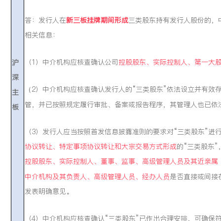
答：发行人在
新三板挂牌期间形成
三类股东持有发行人股份的，
相关信息：
（1）中介机构应核查确认公司
控股股东、实际控制人、第一大
沪
深
2）中介机构应核查确认发行人的“三类股东”依法设立并有效
（
主
管，并已按照规定履行审批、备案或报告程序，其管理人也已依
板
（3）发行人应当按照首发信息披露准则的要求对“三类股东”进
协议转让、特定事项协议转让和大宗交易方式形成
的“三类股东
控股股东、实际控制人、董事、监事、高级管理人员及其近亲属
中介机构及其负责人、高级管理人员、经办人员
是否直接或间接
发表明确意见。
（4）中介机构应核查确认“三类股东”已作出合理安排，可确保