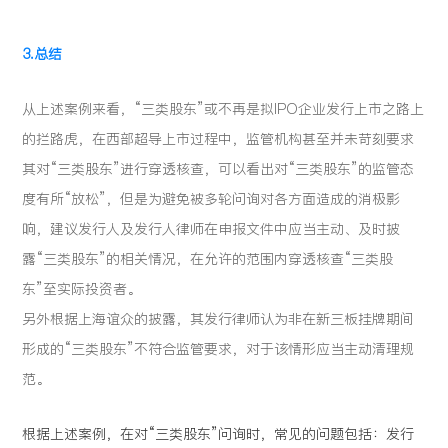
3.总结
从上述案例来看，“三类股东”或不再是拟IPO企业发行上市之路上
的拦路虎，在西部超导上市过程中，监管机构甚至并未苛刻要求
其对“三类股东”进行穿透核查，可以看出对“三类股东”的监管态
度有所“放松”，但是为避免被多轮问询对各方面造成的消极影
响，建议发行人及发行人律师在申报文件中应当主动、及时披
露“三类股东”的相关情况，在允许的范围内穿透核查“三类股
东”至实际投资者。
另外根据上海谊众的披露，其发行律师认为非在新三板挂牌期间
形成的“三类股东”不符合监管要求，对于该情形应当主动清理规
范。
根据上述案例，在对“三类股东”问询时，常见的问题包括：发行