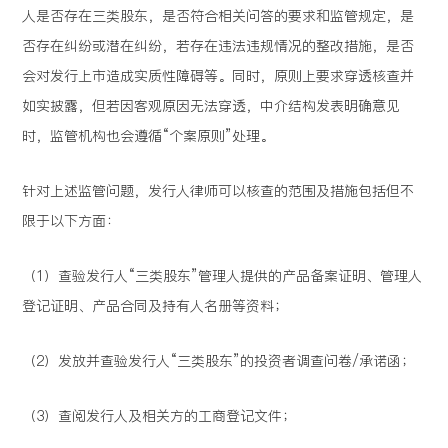
人是否存在三类股东，是否符合相关问答的要求和监管规定，是
否存在纠纷或潜在纠纷，若存在违法违规情况的整改措施，是否
会对发行上市造成实质性障碍等。同时，原则上要求穿透核查并
如实披露，但若因客观原因无法穿透，中介结构发表明确意见
时，监管机构也会遵循“个案原则”处理。
针对上述监管问题，发行人律师可以核查的范围及措施包括但不
限于以下方面：
（1）查验发行人“三类股东”管理人提供的产品备案证明、管理人
登记证明、产品合同及持有人名册等资料；
（2）发放并查验发行人“三类股东”的投资者调查问卷/承诺函；
（3）查阅发行人及相关方的工商登记文件；