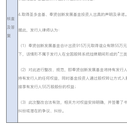
4.取得圣多金基、奉贤创新发展基金投资人出具的声明及承诺
核查
及答
据此，发行人律师认为：
复
（1）奉贤创新发展基金合计出资915万元取得谊众有限55
下，该情形不属于发行人在全国股转系统挂牌期间形成的“三类
（2）对此进行整改、规范，即奉贤创新发展基金将持有发行人
持有发行人的任何权益，同时基金投资人通过股权转让方式入
接享有发行人55万股股份的权益；
（3）此次整改合法有效，相关方对权益安排明确，并签署了
纠纷或潜在的争议、纠纷。