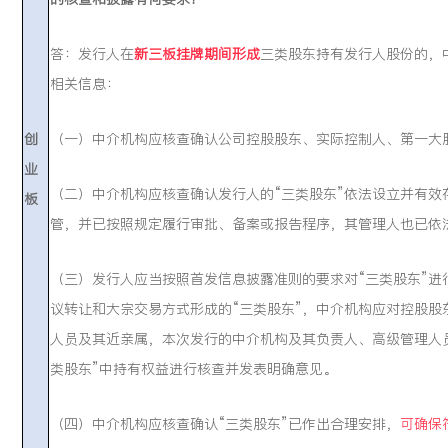
答：发行人在
新三板挂牌期间形成
三类股东持有发行人股份的，
相关信息：
创
（一）中介机构应核查确认公司控股股东、实际控制人、第一大股
业
（二）中介机构应核查确认发行人的“三类股东”依法设立并有效
板
管，并已按照规定履行审批、备案或报告程序，其管理人也已依
（三）发行人应当按照首发信息披露准则的要求对“三类股东”进
议转让和大宗交易方式形成的“三类股东”，中介机构应对控股股
人员及其近亲属，本次发行的中介机构及其负责人、高级管理人
类股东”中持有权益进行核查并发表明确意见。
（四）中介机构应核查确认“三类股东”已作出合理安排，
可确保