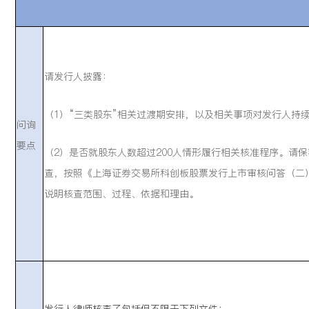
请发行人披露：
（1）“三类股东”相关过渡期安排，以及相关事项对发行人持
问询
要点
（2）是否就股东人数超过200人情形履行相关核准程序。请
查，按照《上海证券交易所科创板股票发行上市审核问答（二
说明核查范围、过程、依据和理由。
发行人律师核查了包括但不限于下列文件：