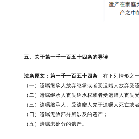
五、关于第一千一百五十四条的导读
法条原文：第一千一百五十四条
有下列情形之
（一）遗嘱继承人放弃继承或者受遗赠人放弃受
（二）遗嘱继承人丧失继承权或者受遗赠人丧失
（三）遗嘱继承人、受遗赠人先于遗嘱人死亡或
（四）遗嘱无效部分所涉及的遗产；
（五）遗嘱未处分的遗产。