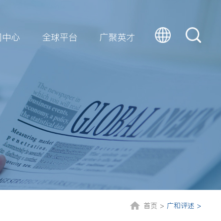
闻中心
全球平台
广聚英才
首页 >
广和评述 >