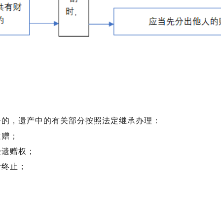
一的，遗产中的有关部分按照法定继承办理：
遗赠；
受遗赠权；
者终止；