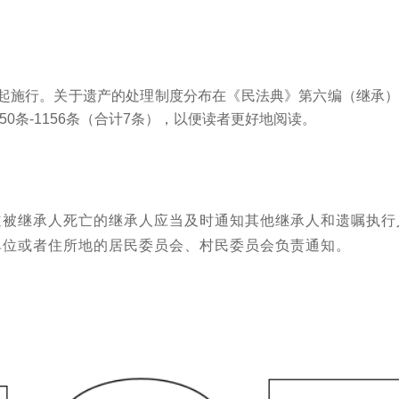
日起施行。关于遗产的处理制度分布在《民法典》第六编（继承）第四
0条-1156条（合计7条），以便读者更好地阅读。
道被继承人死亡的继承人应当及时通知其他继承人和遗嘱执行
单位或者住所地的居民委员会、村民委员会负责通知。