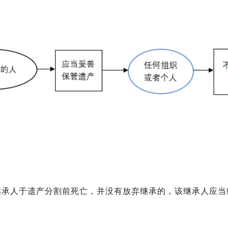
承人于遗产分割前死亡，并没有放弃继承的，该继承人应当