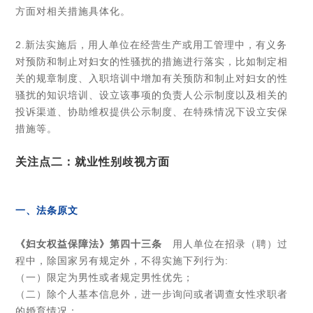
方面对相关措施具体化。
2.新法实施后，用人单位在经营生产或用工管理中，有义务
对预防和制止对妇女的性骚扰的措施进行落实，比如制定相
关的规章制度、入职培训中增加有关预防和制止对妇女的性
骚扰的知识培训、设立该事项的负责人公示制度以及相关的
投诉渠道、协助维权提供公示制度、在特殊情况下设立安保
措施等。
关注点二：就业性别歧视方面
一、法条原文
《妇女权益保障法》
第四十三条
用人单位在招录（聘）过
程中，除国家另有规定外，不得实施下列行为:
（一）限定为男性或者规定男性优先；
（二）除个人基本信息外，进一步询问或者调查女性求职者
的婚育情况；