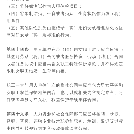
（三）将妊娠测试作为入职体检项目；
（四）将限制结婚、生育或者婚姻、生育状况作为录（聘）
用条件；
（五）其他以性别为由拒绝录（聘）用妇女或者差别化地提
高对妇女录（聘）用标准的行为。
第四十四条
用人单位在录（聘）用女职工时，应当依法与
其签订劳动（聘用）合同或者服务协议，劳动（聘用）合同
或者服务协议中应当具备女职工特殊保护条款，并不得规定
限制女职工结婚、生育等内容。
职工一方与用人单位订立的集体合同中应当包含男女平等和
女职工权益保护相关内容，也可以就相关内容制定专章、附
件或者单独订立女职工权益保护专项集体合同。
第四十九条
人力资源和社会保障部门应当将招聘、录取、
晋职、晋级、评聘专业技术职称和职务、培训、辞退等过程
中的性别歧视行为纳入劳动保障监察范围。