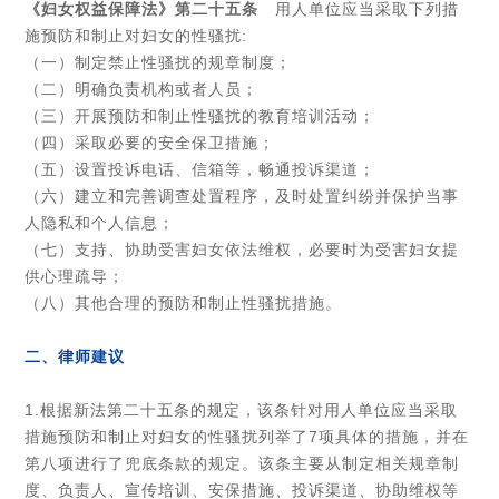
《妇女权益保障法》第二十五条
用人单位应当采取下列措
施预防和制止对妇女的性骚扰:
（一）制定禁止性骚扰的规章制度；
（二）明确负责机构或者人员；
（三）开展预防和制止性骚扰的教育培训活动；
（四）采取必要的安全保卫措施；
（五）设置投诉电话、信箱等，畅通投诉渠道；
（六）建立和完善调查处置程序，及时处置纠纷并保护当事
人隐私和个人信息；
（七）支持、协助受害妇女依法维权，必要时为受害妇女提
供心理疏导；
（八）其他合理的预防和制止性骚扰措施。
二、律师建议
1.根据新法第二十五条的规定，该条针对用人单位应当采取
措施预防和制止对妇女的性骚扰列举了7项具体的措施，并在
第八项进行了兜底条款的规定。该条主要从制定相关规章制
度、负责人、宣传培训、安保措施、投诉渠道、协助维权等