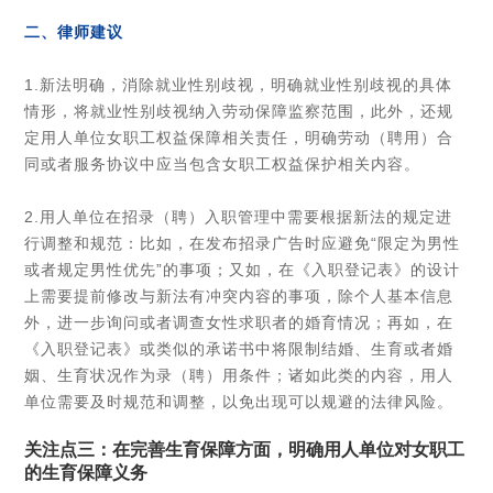
二、律师建议
1.新法明确，消除就业性别歧视，明确就业性别歧视的具体
情形，将就业性别歧视纳入劳动保障监察范围，此外，还规
定用人单位女职工权益保障相关责任，明确劳动（聘用）合
同或者服务协议中应当包含女职工权益保护相关内容。
2.用人单位在招录（聘）入职管理中需要根据新法的规定进
行调整和规范：比如，在发布招录广告时应避免“限定为男性
或者规定男性优先”的事项；又如，在《入职登记表》的设计
上需要提前修改与新法有冲突内容的事项，除个人基本信息
外，进一步询问或者调查女性求职者的婚育情况；再如，在
《入职登记表》或类似的承诺书中将限制结婚、生育或者婚
姻、生育状况作为录（聘）用条件；诸如此类的内容，用人
单位需要及时规范和调整，以免出现可以规避的法律风险。
关注点三：在完善生育保障方面，明确用人单位对女职工
的生育保障义务