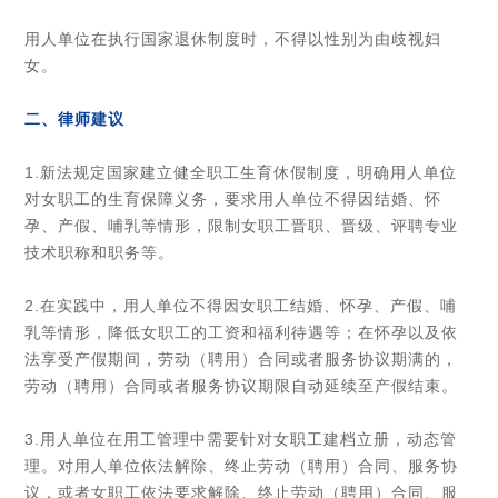
用人单位在执行国家退休制度时，不得以性别为由歧视妇
女。
二、律师建议
1.新法规定国家建立健全职工生育休假制度，明确用人单位
对女职工的生育保障义务，要求用人单位不得因结婚、怀
孕、产假、哺乳等情形，限制女职工晋职、晋级、评聘专业
技术职称和职务等。
2.在实践中，用人单位不得因女职工结婚、怀孕、产假、哺
乳等情形，降低女职工的工资和福利待遇等；在怀孕以及依
法享受产假期间，劳动（聘用）合同或者服务协议期满的，
劳动（聘用）合同或者服务协议期限自动延续至产假结束。
3.用人单位在用工管理中需要针对女职工建档立册，动态管
理。对用人单位依法解除、终止劳动（聘用）合同、服务协
议，或者女职工依法要求解除、终止劳动（聘用）合同、服