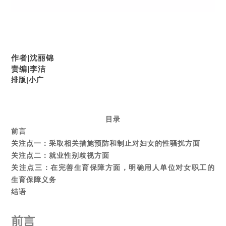
作者|沈丽锦
责编|李洁
排版|小广
目录
前言
关注点一：采取相关措施预防和制止对妇女的性骚扰方面
关注点二：就业性别歧视方面
关注点三：在完善生育保障方面，明确用人单位对女职工的
生育保障义务
结语
前言