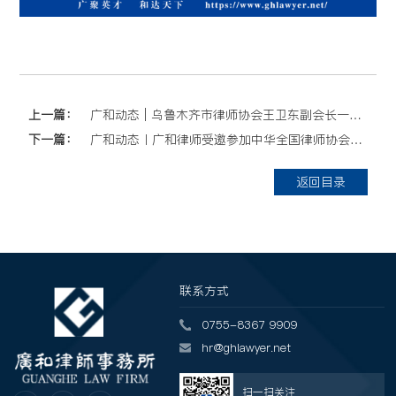
上一篇：
广和动态 | 乌鲁木齐市律师协会王卫东副会长一行到访广和
下一篇：
广和动态丨广和律师受邀参加中华全国律师协会知识产权专业委员会2023年联合业务交流会并作主题演讲
返回目录
联系方式
0755-8367 9909
hr@ghlawyer.net
扫一扫关注