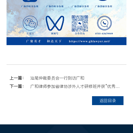
上一篇：
汕尾仲裁委员会一行到访广和
下一篇：
广和律师参加省律协涉外人才研修班并获“优秀班干”荣誉
返回目录