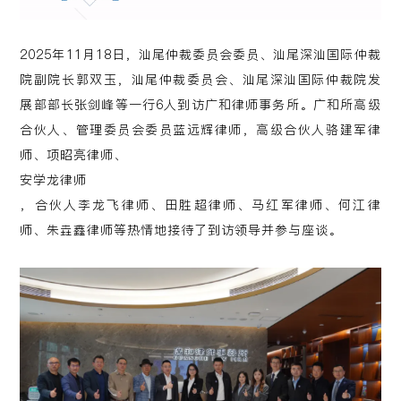
2025年11月18日，汕尾仲裁委员会委员、汕尾深汕国际仲裁
院副院长郭双玉，汕尾仲裁委员会、汕尾深汕国际仲裁院发
展部部长张剑峰等一行6人到访广和律师事务所。广和所高级
合伙人、管理委员会委员蓝远辉律师，高级合伙人骆建军律
师、项昭亮律师、
安学龙律师
，合伙人李龙飞律师、田胜超律师、马红军律师、何江律
师、朱垚鑫律师等热情地接待了到访领导并参与座谈。