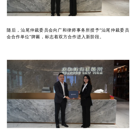
随后，汕尾仲裁委员会向广和律师事务所授予“汕尾仲裁委员
会合作单位”牌匾，标志着双方合作进入新阶段。