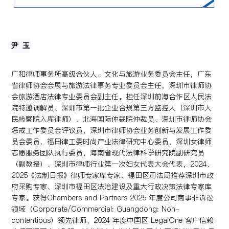
尹 玉
广和律师事务所高级合伙人、文化与旅游业务委员会主任，广东
省律师协会会展与旅游法律事务专业委员会主任，深圳市律师协
会旅游酒店法律专业委员会副主任。担任深圳前海合作区人民法
院特邀调解员、深圳市第一批企业合规第三方监控人（深圳市人
民检察院入库律师）、北海国际仲裁院仲裁员、深圳市律师协会
惩戒工作委员会评议员，深圳市律师协会业务创新与发展工作委
员会委员，福田律工委时尚产业法律研究中心委员，深圳女律师
志愿服务团队执行委员，海南省现代法律科学研究院副研究员
（副教授）、深圳市律师行业第一次妇女代表大会代表，2024、
2025《法制日报》律师专家库专家、福田区司法局推荐深圳市政
府采购专家、深圳市福田区法治建设及重大行政决策法律专家库
专家。获得Chambers and Partners 2025 年度公司商事非诉讼
领域（Corporate/Commercial: Guangdong: Non-
contentious）领先律师、2024 年度中国区 LegalOne 客户信赖