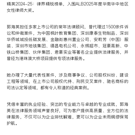
精英2024-25：律界精锐榜单，入围ALB2025年度华南华中地区
女性律师大奖。
郭海英担任多家上市公司的常年法律顾问，曾代理过1500余件诉
讼和仲裁案件，为中国枫叶教育集团、深圳康泰生物制品、深圳
华侨城城投低碳发展、金融街惠州置业公司、安莉芳（中国）服
装、深圳市地铁集团、德昌电机公司、永辉超市、冠豪高新、中
铁山桥集团、伙伴集团、君豪实业等著名企业提供法律服务，并
曾经为港珠澳大桥项目提供专项法律服务。
她办理了大量代表性案件，涉及商事争议、公司股权纠纷、建设
工程等领域，在上市公司股权代持、刑民交叉案件、驰名商标的
司法认定等领域，都有令人称道的经典案例。
凭借丰富的执业经验、突出的专业能力与卓越的专业成就，郭海
英在法律服务领域声誉良好，可为客户提供高质量、全方位的法
律服务，不仅可以为企业排忧解难，更可以为企业未雨绸缪保驾
护航。