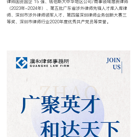
律师国资国企 15 强、钱伯斯大中华地区公司/商事领域潜质律师
（2023年-2024年）、第五批广东省涉外律师先锋人才库入库律
师、深圳市涉外律师领军人才、第四届深圳律师业务创新大赛三
等奖、深圳市律师行业2020年度优秀共产党员等荣誉。