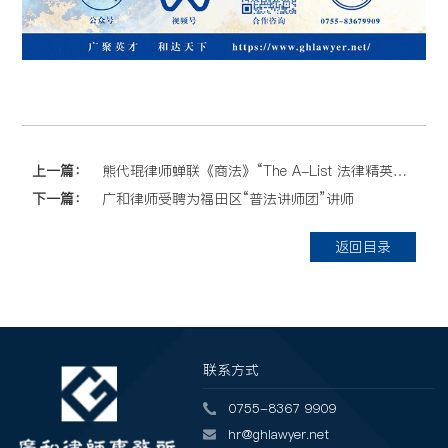
上一篇：
熊代琨律师蝉联《商法》“The A-List 法律精英：中国业务睿见领袖”榜单
下一篇：
广和律师受聘为福田区“普法讲师团”讲师
返回目录
联系方式
0755-8367 9909
hr@ghlawyer.net