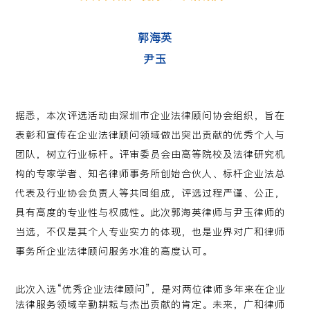
郭海英
尹玉
据悉，本次评选活动由深圳市企业法律顾问协会组织，旨在
表彰和宣传在企业法律顾问领域做出突出贡献的优秀个人与
团队，树立行业标杆。评审委员会由高等院校及法律研究机
构的专家学者、知名律师事务所创始合伙人、标杆企业法总
代表及行业协会负责人等共同组成，评选过程严谨、公正，
具有高度的专业性与权威性。此次郭海英律师与尹玉律师的
当选，不仅是其个人专业实力的体现，也是业界对广和律师
事务所企业法律顾问服务水准的高度认可。
此次入选“优秀企业法律顾问”，是对两位律师多年来在企业
法律服务领域辛勤耕耘与杰出贡献的肯定。未来，广和律师