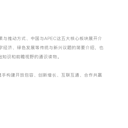
成果与推动方式、中国与APEC这五大核心板块展开介
、数字经济、绿色发展等传统与新兴议题的简要介绍，也
础知识和前瞻视野的通识读物。
，携手构建开放包容、创新增长、互联互通、合作共赢