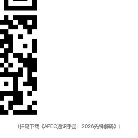
（扫码下载《APEC通识手册：2026先锋解码》
）