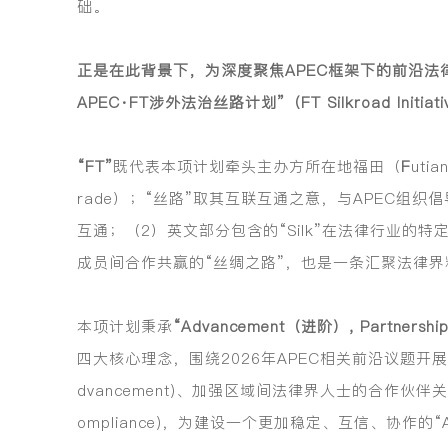
础。
正是在此背景下，为深度聚焦APEC框架下的前沿法律
APEC·FT涉外法治丝路计划”（FT Silkroad Initiativ
“FT”
既代表本项计划牵头主办方所在地福田（
F
ut
rade）；“丝路”取其互联互通之意，与APEC组织
互通；（2）英文部分包含的“Silk”在法律行业的
成员间合作共赢的“丝绸之路”，也是一条汇聚法律界
本项计划秉承
“Advancement（进阶）, Partners
四大核心理念，围绕2026年APEC相关前沿议题
dvancement)、加强区域间法律界人士的合作伙伴关
ompliance)，为建设一个更加稳定、互信、协作的