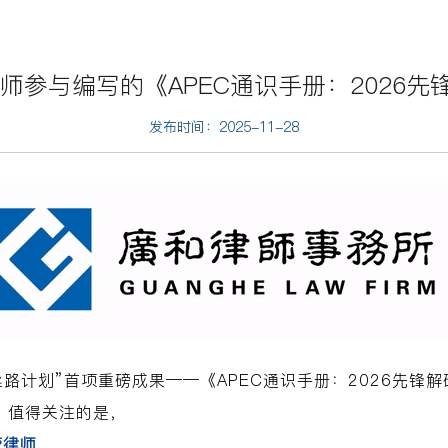
师参与编写的《APEC通识手册：2026
发布时间：2025-11-28
涉外法治丝路计划”首项重磅成果——《APEC通识手册：2026
引。值得关注的是，
莹律师