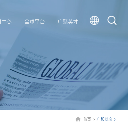
闻中心
全球平台
广聚英才
首页 >
广和动态 >