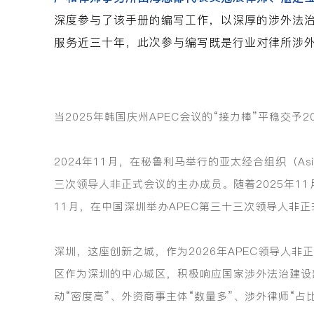
深度参与了该手册的编写工作，以深厚的涉外法
服务近三十年，此次参与编写既是行业对律所涉
当2025年韩国庆州APEC会议的“接力棒”平稳交
2024年11月，在秘鲁利马举行的亚太经合组织（Asia-P
三次领导人非正式会议的主办成员。随着2025年11
11月，在中国深圳举办APEC第三十三次领导人非
深圳，这座创新之城，作为2026年APEC领导人
区作为深圳的中心城区，积极响应国家涉外法治建设
动“密度高”、外资商事主体“数量多”、涉外律师“