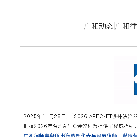
广和动态|广和律
2025年11月28日，“2026 APEC·FT
把握2026年深圳APEC会议机遇提供了权威指
广和律师事务所出海总部代表吴冠辰律师、湛楚