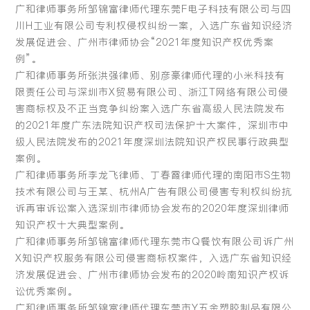
广和律师事务所邹锦富律师代理东莞F电子科技有限公司与四
川H工业有限公司专利权侵权纠纷一案，入选广东省知识经济
发展促进会、广州市律师协会“2021年度知识产权优秀案
例”。
广和律师事务所张洪强律师、别彦豪律师代理的小米科技有
限责任公司与深圳市X贸易有限公司、浙江T网络有限公司侵
害商标权及不正当竞争纠纷案入选广东省高级人民法院发布
的2021年度广东法院知识产权司法保护十大案件，深圳市中
级人民法院发布的2021年度深圳法院知识产权民事行政典型
案例。
广和律师事务所李龙飞律师、丁春霞律师代理的南阳市S生物
技术有限公司与王某、杭州A广告有限公司侵害专利权纠纷抗
诉再审诉讼案入选深圳市律师协会发布的2020年度深圳律师
知识产权十大典型案例。
广和律师事务所邹锦富律师代理东莞市Q餐饮有限公司诉广州
X知识产权服务有限公司侵害商标权案件，入选广东省知识经
济发展促进会、广州市律师协会发布的2020岭南知识产权诉
讼优秀案例。
广和律师事务所邹锦富律师代理东莞市Y五金塑胶制品有限公