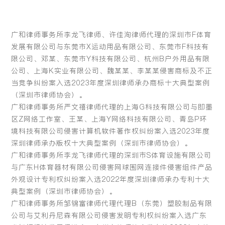
广和律师事务所李龙飞律师、许佳洵律师代理的深圳市F体育
发展有限公司与东莞市X运动用品有限公司、东莞市F科技有
限公司、邓某、东莞市Y科技有限公司、杭州B户外用品有限
公司、上海K实业有限公司、魏某某、李某某侵害商标及不正
当竞争纠纷案入选2023年度深圳律师承办商标十大典型案例
（深圳市律师协会）。
广和律师事务所严文禧律师代理的上海G科技有限公司与即墨
区Z网络工作室、王某、上海Y网络科技有限公司、青岛P环
境科技有限公司侵害计算机软件著作权纠纷案入选2023年度
深圳律师承办版权十大典型案例（深圳市律师协会）。
广和律师事务所李龙飞律师代理的深圳市S体育设施有限公司
与广东H体育器材有限公司侵害网球围网连接件侵害组件产品
外观设计专利权纠纷案入选2022年度深圳律师承办专利十大
典型案例（深圳市律师协会）。
广和律师事务所邹锦富律师代理代理B（东莞）塑胶制品有限
公司与艾利丹尼森有限公司侵害发明专利权纠纷案入选广东