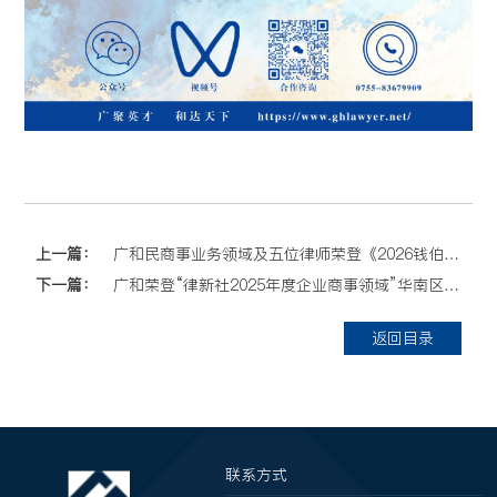
上一篇：
广和民商事业务领域及五位律师荣登《2026钱伯斯大中华区指南》榜单，童新主任连续十三年获评“业界贤达”
下一篇：
广和荣登“律新社2025年度企业商事领域”华南区域品牌榜单
返回目录
联系方式