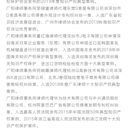
权保护协会发布的2019年度知识产权典型案例。
广和律师事务所邹锦富律师代理东莞S家居有限公司诉深圳市
D家具有限公司侵害外观设计专利权纠纷一案，入选广东省知
识经济发展促进会、广州市律师协会发布的2019岭南知识产
权诉讼优秀案例。
广和律师事务所董红海律师代理深圳市J电子有限公司申请深
圳海关对某企业服务（东莞）有限公司申报出口至韩国某批
机械键盘进行行政查处案件，入选中国海关发布的2018年中
国海关知识产权保护典型案例，入选深圳海关发布的深圳海
关知识产权保护、进出口货物检验检疫方面十大典型案例。
广和律师事务所何晓霞律师代理杭州Q高新技术有限公司诉深
圳X进出口有限公司、北京J叁佰陆拾度电子商务有限公司侵
害商标权纠纷案，入选2018年度广东律师十大知识产权典型
案例。
广和律师事务所律师代理华为技术有限公司与中兴通讯股份
有限公司、杭州阿里巴巴广告有限公司侵害发明专利权纠纷
案，入选最高人民法院发布2015年中国法院50件典型知识产
权案例，2015年浙江省高级人民法院发布的浙江法院十大知
识产权保护案件。