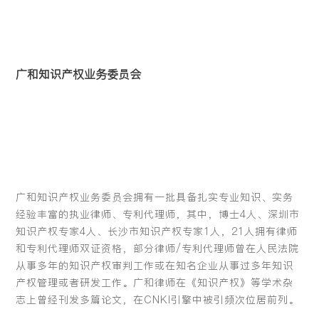
广和知识产权业务委员会
广和知识产权业务委员会拥有一批具备扎实专业知识、实务
经验丰富的执业律师、专利代理师，其中，博士4人、深圳市
知识产权专家4人、长沙市知识产权专家1人，21人拥有律师
和专利代理师双证资格，部分律师/专利代理师曾在人民法院
从事多年的知识产权审判工作或在知名企业从事过多年知识
产权管理或者研发工作。广和律师在《知识产权》等学术杂
志上曾经刊发多篇论文，在CNKI引擎中被引频次位居前列。