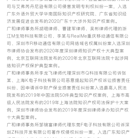
司与艾弗芮丹尼逊有限公司侵害发明专利权纠纷一案，入选
广东外语外贸大学华南国际知识产权研究院、广东省知识经
济发展促进会发布的2020广东十大涉外知识产权案例。
广和律师事务所胡琨律师、曹建军律师、吴彬律师代理的浙
江M生物科技有限公司、李某与RealMe重庆移动通信有限公
司、深圳市R移动通信有限公司网络域名权属纠纷案入选深圳
市律师协会发布的2020年度深圳律师知识产权十大典型案
例，北京互联网法院发布的2020年北京互联网法院十起涉网
络知识产权保护典型案例。
广和律师事务所李龙飞律师代理深圳市Q科技有限公司诉张
某、上海K电子科技有限公司恶意提起知识产权诉讼损害责任
纠纷、因申请诉中财产保全损害责任纠纷案入选最高人民法
院发布的2019年中国法院50件典型知识产权案例，上海市高
级人民法院发布的2019年上海法院知识产权司法保护十大案
例，深圳市律师协会发布的2019年度深圳律师承办知识产权
十大典型案例。
广和律师事务所邹锦富律师代理东莞F电子科技有限公司诉深
圳Z科技开发有限公司著作权侵权纠纷一案，入选广东知识产