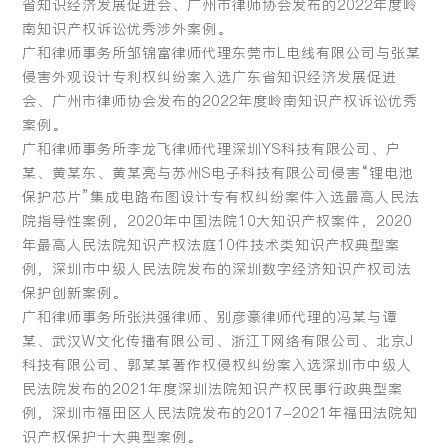
省知识经济发展促进会、广州市律师协会发布的2022年度岭
南知识产权诉讼优秀涉外案例。
广和律师事务所邹锦富律师代理东莞市L电线有限公司与张某
侵害外观设计专利权纠纷案入选广东省知识经济发展促进
会、广州市律师协会发布的2022年度岭南知识产权诉讼优秀
案例。
广和律师事务所李龙飞律师代理深圳YS科技有限公司、户
某、黄某东、黄某亮与苏州S电子科技有限公司侵害“锂电池
保护芯片”集成电路布图设计专有权纠纷案件入选最高人民法
院指导性案例，2020年中国法院10大知识产权案件，2020
年最高人民法院知识产权法庭10件技术类知识产权典型案
例，深圳市中级人民法院发布的深圳数字经济知识产权司法
保护创新案例。
广和律师事务所张洪强律师、别彦豪律师代理的冯某与谭
某、武汉W文化传播有限公司、浙江T网络有限公司、北京J
科技有限公司、郭某某著作权侵权纠纷案入选深圳市中级人
民法院发布的2021年度深圳法院知识产权民事行政典型案
例，深圳市福田区人民法院发布的2017-2021年福田法院知
识产权保护十大典型案例。