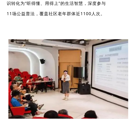
识转化为“听得懂、用得上”的生活智慧，深度参与
11
场公益普法，覆盖社区
老年群体
近
1100
人次。