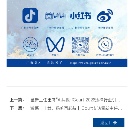
上一篇：
童新主任出席“AI共振·iCourt 2026法律行业引领者大会”，分享律所领导力与资源整合之道
下一篇：
激荡三十载，扬帆再起航 | iCourt专访童新主任：广和的大航海时代
返回目录