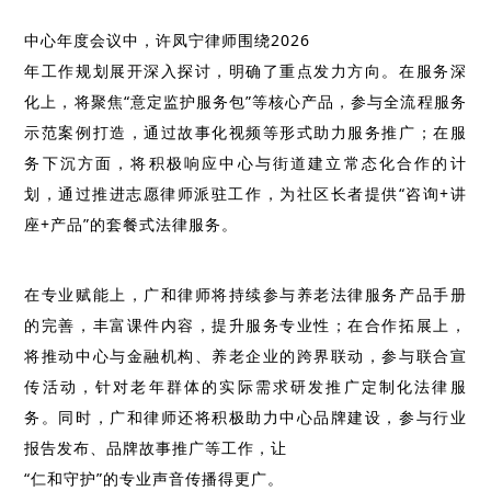
中心年度会议中，许凤宁
律师围绕
2026
年工作规划展开深入探讨，明确了重点发力方向。在服务深
化上，将聚焦“意定监护服务包”等核心产品，参与全流程服务
示范案例打造，通过故事化视频等形式助力服务推广；在服
务下沉方面，将积极响应中心与街道建立常态化合作的计
划，通过推进志愿律师派驻工作，为社区长者提供“咨询+讲
座+产品”的套餐式法律服务。
在专业赋能上，广和律师将持续参与养老法律服务产品手册
的完善，丰富课件内容，提升服务专业性；在合作拓展上，
将推动中心与金融机构、养老企业的跨界联动，参与联合宣
传活动，针对老年群体的实际需求研发推广定制化法律服
务。同时，广和律师还将积极助力中心品牌建设，参与行业
报告发布、品牌故事推广等工作，让
“
仁和守护
”
的专业声音传播得更广。