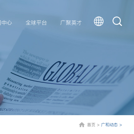
闻中心
全球平台
广聚英才
首页 >
广和动态 >