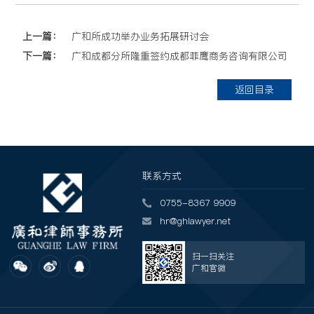
上一篇：
广和所成功举办业务拓展研讨会
下一篇：
广和成都分所隆重签约成都菲鹰商务咨询有限公司
返回目录
联系方式
0755-8367 9909
hr@ghlawyer.net
扫一扫关注
广和官微