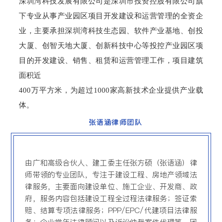
深圳湾科技发展有限公司是深圳市投资控股有限公司旗
下专业从事产业园区项目开发建设和运营管理的全资企
业，主要承担深圳湾科技生态园、软件产业基地、创投
大厦、创智天地大厦、创新科技中心等投控产业园区项
目的开发建设、销售、租赁和运营管理工作，项目建筑
面积近
400万平方米，为超过1000家高新技术企业提供产业载
体。
张语涵律师团队
由广和高级合伙人、建工委主任张方硕（张语涵）律
师带领的专业团队，专注于建设工程、房地产领域法
律服务，主要面向建设单位、施工企业、开发商、政
府，服务内容包括建设工程全过程法律服务；签证索
赔、结算专项法律服务；PPP/EPC/代建项目法律服