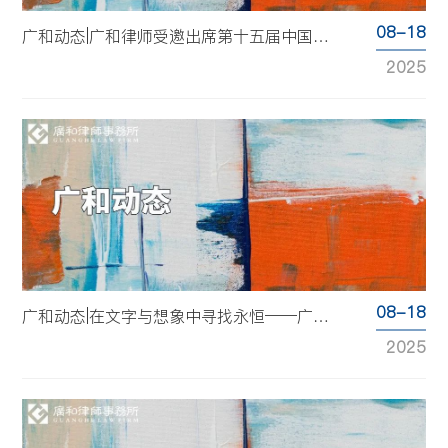
08-18
广和动态|广和律师受邀出席第十五届中国国际影视动漫版权保护和贸易博览会“潮力觉醒”IP能量聚变营
2025
08-18
广和动态|在文字与想象中寻找永恒——广和读书会2025年第二期
2025