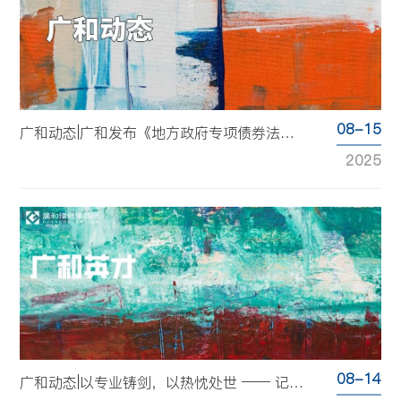
08-15
广和动态|广和发布《地方政府专项债券法律汇编》
2025
08-14
广和动态|以专业铸剑，以热忱处世 —— 记青年律师徐思佳的多维人生