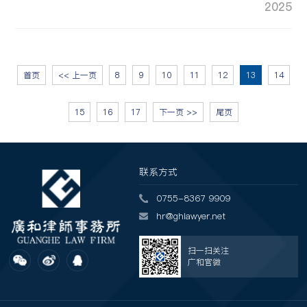
2025
首页
<< 上一页
8
9
10
11
12
13
14
15
16
17
下一页 >>
尾页
联系方式
0755-8367 9909
hr@ghlawyer.net
扫一扫关注
广和官微