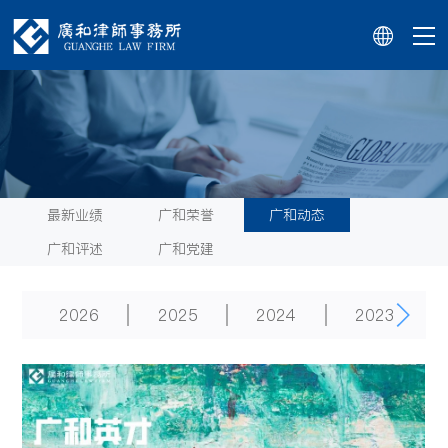
最新业绩
广和荣誉
广和动态
广和评述
广和党建
2026
2025
2024
2023