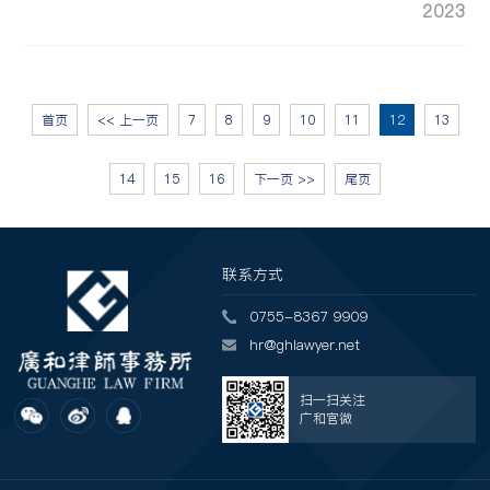
2023
首页
<< 上一页
7
8
9
10
11
12
13
14
15
16
下一页 >>
尾页
联系方式
0755-8367 9909
hr@ghlawyer.net
扫一扫关注
广和官微