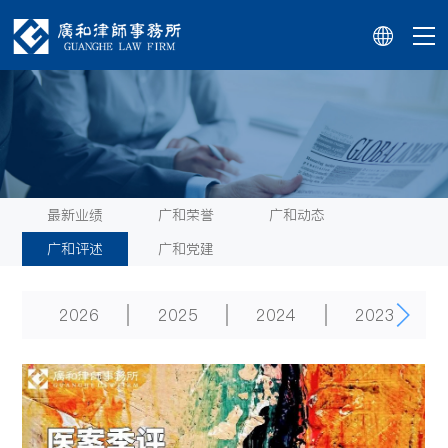
最新业绩
广和荣誉
广和动态
广和评述
广和党建
2026
2025
2024
2023