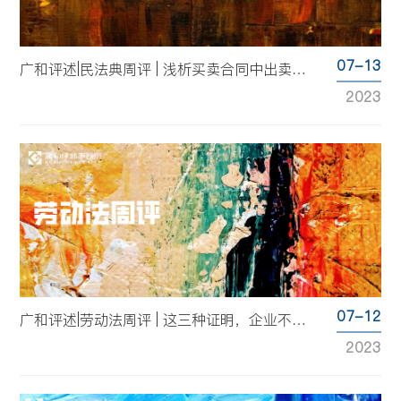
07-13
广和评述|民法典周评 | 浅析买卖合同中出卖人的标的物包装方式的规则
2023
07-12
广和评述|劳动法周评 | 这三种证明，企业不能随便开
2023