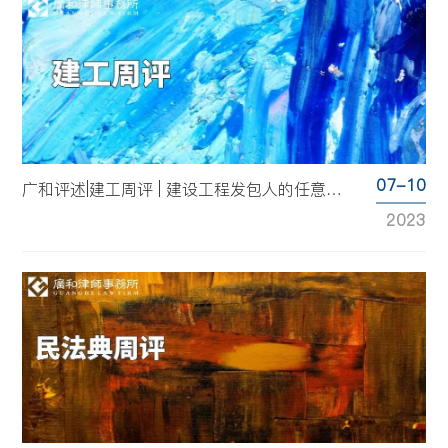
07-10
广和评述|建工周评 | 建设工程发包人的任意解除权
2023