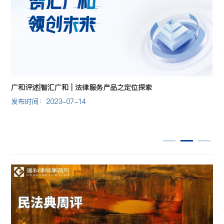
分
发
广和评述|智汇广和 | 法律服务产品之定位探索
发布时间：2023-07-14