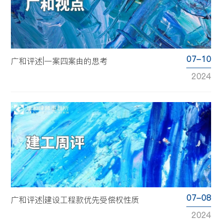
07-10
广和评述|一案四案由的思考
2024
07-08
广和评述|建设工程款优先受偿权性质
2024