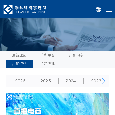
最新业绩
广和荣誉
广和动态
广和评述
广和党建
2026
2025
2024
2023