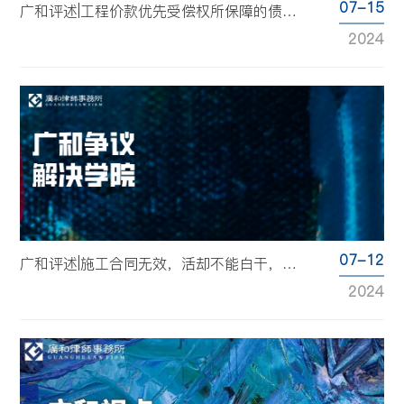
07-15
广和评述|工程价款优先受偿权所保障的债权范围
2024
07-12
广和评述|施工合同无效，活却不能白干，工程款和违约金该如何主张？——广和案例研讨会第九十四期周报
2024