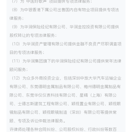
（7）为“中国好歌声”项目提供专项法律服务；
（8）为中银香港下属公司出售国内自有物业项目提供专项法
律服务；
（9）为华润保险经纪有限公司、华润金控投资有限公司提供
股权转让的专项法律服务；
（10）为华润资产管理有限公司提供金融不良资产尽职调查项
目的专项法律服务；
（11）为华润集团旗下的华润保险经纪有限公司提供常年法律
顾问服务；
（12）为众多外商投资企业，包括深圳中旅大华汽车运输企业
有限公司、东莞德明金属制品有限公司、梅州德明金属制品有
限公司、东莞华仪仪表科技有限公司、星精（上海）有限公
司、士德古斯建筑工程有限公司、颖视置业有限公司、颖视眼
镜制品有限公司、颖视眼镜制造（深圳）有限公司等提供常
顾、专项及诉讼仲裁法律服务。
许律师处理各种合同纠纷、公司股权纠纷、行政纠纷等数百