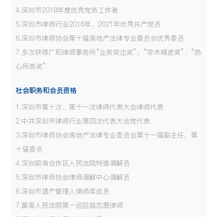
4.深圳市
2018
年度优秀党务工作者
5.深圳市律师行业2016年、2021年优秀共产党员
6.深圳市律师协会第十届房地产法律专业委员会优秀委员
7.多次获得广和律师事务所“业务突出奖”、“学术精进奖”、“热
心所务奖”
社会职务和会员资格
1.深圳市第十次、第十一次律师代表大会律师代表
2.中共深圳市律师行业第四次代表大会党代表
3.深圳市律师协会房地产法律专业委员会第十一届副主任，第
十届委员
4.深圳前海合作区人民法院特邀调解员
5.深圳市律师协会律师调解中心调解员
6.深圳市遗产管理人律师库成员
7.最高人民法院第一巡回庭志愿律师