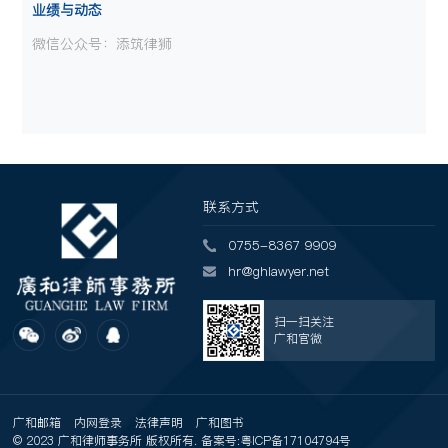
业绩与动态
微信公众号：添筑律狮
联系方式
0755-8367 9909
hr@ghlawyer.net
扫一扫关注
广和官微
广和邮箱
内网登录
法律声明
广和图书
© 2023 广和律师事务所 版权所有. 备案号:
粤ICP备17104794号