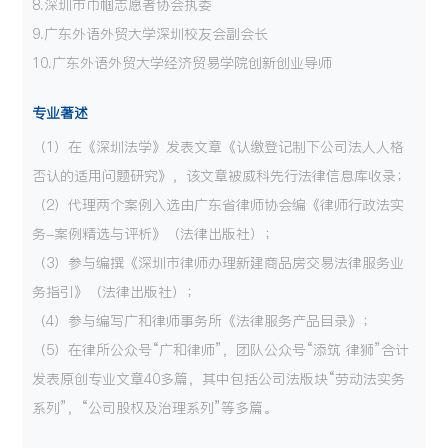
8.深圳市巾帼志愿者协会执委
9.广东外语外贸大学深圳校友会副会长
10.广东外语外贸大学经济贸易学院创新创业导师
专业著述
（1）在《深圳法学》发表文章《认缴登记制下公司法人人格
否认的适用问题研究》，该文章被威科先行法律信息库收录；
（2）代理两个案例入选由广东省律师协会编《律师行政法实
务-案例精选与评析》（法律出版社）；
（3）参与编撰《深圳市律师办理新建商品房交易法律服务业
务指引》（法律出版社）；
（4）参与编写广和律师事务所《法律服务产品目录》；
（5）在律所公众号“广和律师”，团队公众号“添筑 律狮”合计
发表原创专业文章40多篇，其中包括公司法版块“劳动法实务
系列”，“公司股权及治理系列”等多篇。