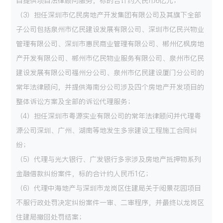
目提供项目法律顾问服务，标的合计约人民币6亿元；
（3）担任深圳市亿民房地产开发集团有限公司及其旗下全部
子公司包括泉州市亿民建设发展有限公司、深圳市亿民兴物业
管理有限公司、深圳市惠民商业管理有限公司、郴州亿枫房地
产开发有限公司、郴州市亿民物业服务有限公司、泉州市亿民
建设发展有限公司福州分公司、泉州市亿民建设厦门分公司的
常年法律顾问，并提供海南分公司涉及四个房地产开发项目的
整体诉讼方案及全部的诉讼代理服务；
（4）担任深圳市粤源实业有限公司的常年法律顾问并代理粤
源公司深圳、广州、湖南等地发生多宗建设工程施工合同纠
纷；
（5）代理与光大银行、广发银行多宗涉及房地产抵押物系列
金融借款纠纷案件，标的合计约人民币1亿；
（6）代理中海地产与深圳市龙岗区住建局关于阅景花园项目
不服行政处罚决定纠纷案件一审、二审程序，并最终以龙岗区
住建局撤回处罚结案；