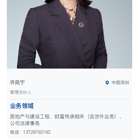
许凤宁
中国深圳
管理合伙人
业务领域
房地产与建设工程、财富传承相关（含涉外业务）、
公司法律事务
电话：13728792192