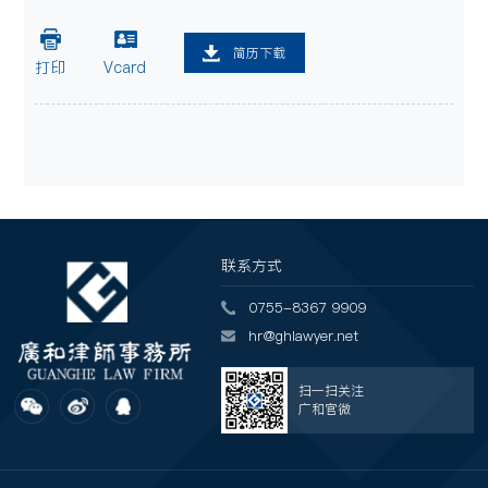
简历下载
打印
Vcard
联系方式
0755-8367 9909
hr@ghlawyer.net
扫一扫关注
广和官微