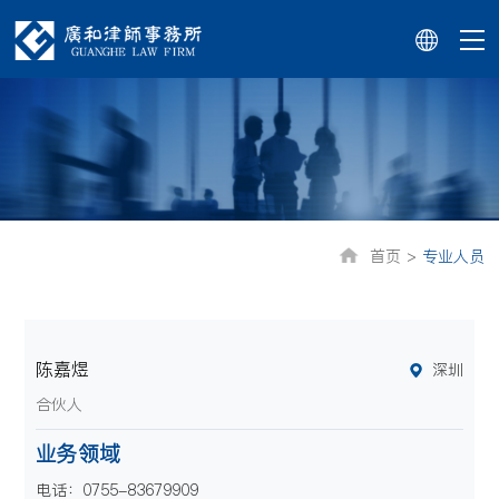
首页 >
专业人员
陈嘉煜
深圳
合伙人
业务领域
电话：0755-83679909