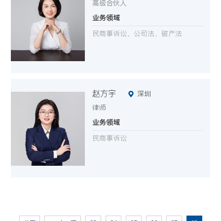
高级合伙人
业务领域
民商事诉讼、公司法、破产法
赵方宇
深圳
律师
业务领域
民商事诉讼