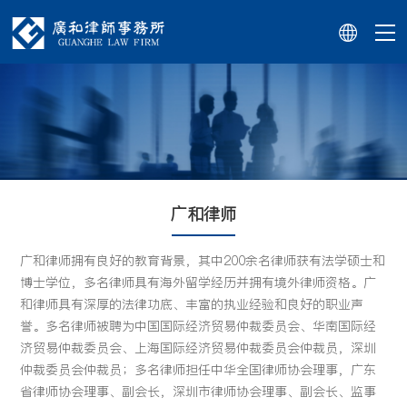
广和律师
广和律师拥有良好的教育背景，其中200余名律师获有法学硕士和
博士学位，多名律师具有海外留学经历并拥有境外律师资格。广
和律师具有深厚的法律功底、丰富的执业经验和良好的职业声
誉。多名律师被聘为中国国际经济贸易仲裁委员会、华南国际经
济贸易仲裁委员会、上海国际经济贸易仲裁委员会仲裁员，深圳
仲裁委员会仲裁员；多名律师担任中华全国律师协会理事，广东
省律师协会理事、副会长，深圳市律师协会理事、副会长、监事