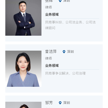
张辉
深圳
律师
业务领域
民商事纠纷、公司法业务、公司法
律顾问
曾洁萍
深圳
律师
业务领域
民商事争议解决、公司治理
邹芳
深圳