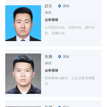
赵乐
深圳
律师
业务领域
公司相关纠纷、合同纠纷、医疗纠
纷、刑事纠纷
张巍
深圳
律师
业务领域
民商事争议解决，企业日常法律顾
问