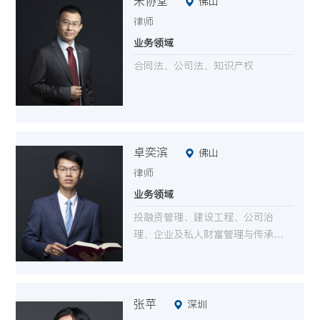
朱协堂
佛山
律师
业务领域
合同法、公司法、知识产权
卓奕滨
佛山
律师
业务领域
投融资管理、建设工程、公司治
理、企业及私人财富管理与传承、
政府与国资法律顾问
张苹
深圳