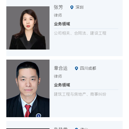
张芳
深圳
律师
业务领域
公司相关、合同法、建设工程
章合运
四川成都
律师
业务领域
建筑工程与房地产、商事纠纷