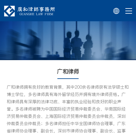
广和律师
广和律师拥有良好的教育背景，其中200余名律师获有法学硕士和
博士学位，多名律师具有海外留学经历并拥有境外律师资格。广
和律师具有深厚的法律功底、丰富的执业经验和良好的职业声
誉。多名律师被聘为中国国际经济贸易仲裁委员会、华南国际经
济贸易仲裁委员会、上海国际经济贸易仲裁委员会仲裁员，深圳
仲裁委员会仲裁员；多名律师担任中华全国律师协会理事，广东
省律师协会理事、副会长，深圳市律师协会理事、副会长、监事