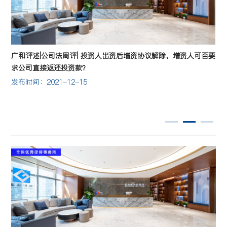
读
广和评述|公司法周评| 投资人出资后增资协议解除，增资人可否要
求公司直接返还投资款？
发布时间：2021-12-15
发