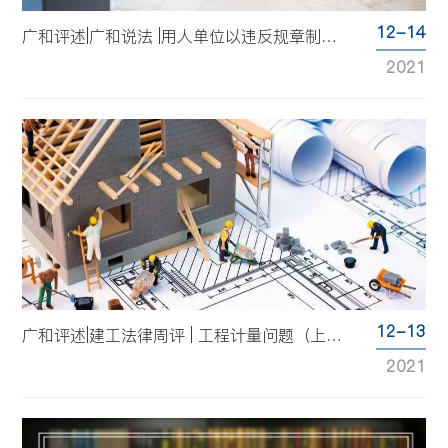
12-14
广和评述|广和说法 |用人单位以违反规章制度为由对公司经理调岗调薪及解除合同的行为是否合法
2021
12-13
广和评述|建工法律周评 | 工程计量问题（上）--工程量计量基本规则
2021