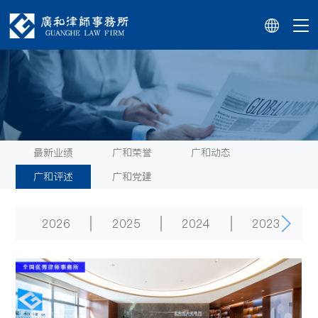
最新业绩
广和荣誉
广和动态
广和评述
广和党建
2026
2025
2024
2023